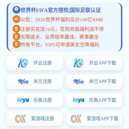
世界杯官网首页 · 值得信赖的体育数据
平台
世界杯官网首页 专注于构建一个以赛事内容、数据服务与智