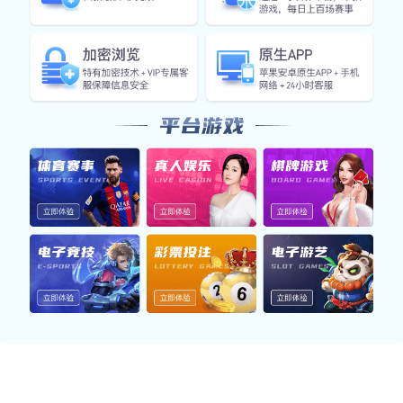
2、受伤对球队影响
东契奇的受伤，对独行侠队来说，无疑是一记重创。
他不仅是球队进攻端的重要支柱，也是防守端不可或
缺的一环。他的缺阵必然会导致战术体系受到严重影
响，其他球员需要承担更多责任，以填补他的空缺。
更重要的是，在季后赛临近之际，任何球队都不希望
主力球员因伤病而缺席。失去东契奇这样的关键人
物，将使独行侠队在竞争激烈的西部联盟中处于劣
势，加大了他们争夺季后赛资格和更好排名的不确定
性。
此外，团队士气也会受到波动。作为球队领袖，东契
奇身上承载着不少年轻球员对胜利和成功的期望。在
他受伤之后，其余队员可能会面临来自外界压力，以